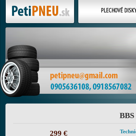
PLECHOVÉ DISK
BBS 
Techni
299 €